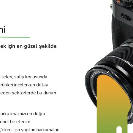
mi
ek için en güzel şekilde
siteleri, satış konusunda
ürünleri incelerken detay
tap eden sektörlerde bu durum
rka imajınızı en doğru
onel bir izlenim
ekimi için yapılan harcamaları