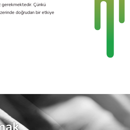
niz gerekmektedir. Çünkü
üzerinde doğrudan bir etkiye
lmak