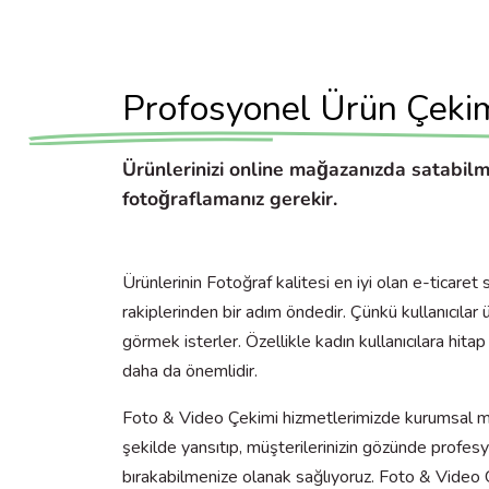
Profosyonel Ürün Çeki
Ürünlerinizi online mağazanızda satabilm
fotoğraflamanız gerekir.
Ürünlerinin Fotoğraf kalitesi en iyi olan e-ticaret 
rakiplerinden bir adım öndedir. Çünkü kullanıcılar 
görmek isterler. Özellikle kadın kullanıcılara hi
daha da önemlidir.
Foto & Video Çekimi hizmetlerimizde kurumsal ma
şekilde yansıtıp, müşterilerinizin gözünde profesy
bırakabilmenize olanak sağlıyoruz. Foto & Video Ç