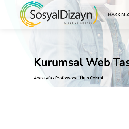
HAKKIMI
Kurumsal Web Ta
Anasayfa
/ Profosyonel Ürün Çekimi