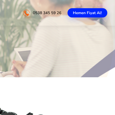
0538 345 59 26
Hemen Fiyat Al!