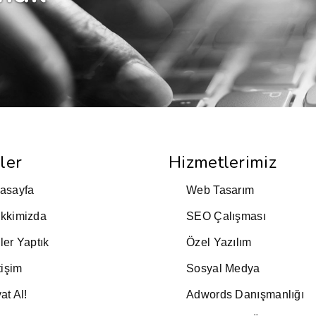
ler
Hizmetlerimiz
asayfa
Web Tasarım
kkimizda
SEO Çalışması
ler Yaptık
Özel Yazılım
tişim
Sosyal Medya
at Al!
Adwords Danışmanlığı