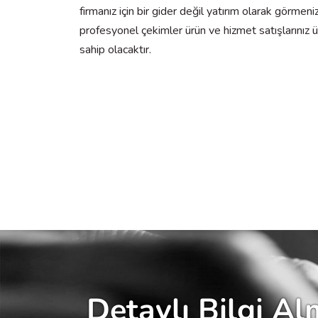
firmanız için bir gider değil yatırım olarak görme
profesyonel çekimler ürün ve hizmet satışlarınız 
sahip olacaktır.
Detaylı Bilgi A