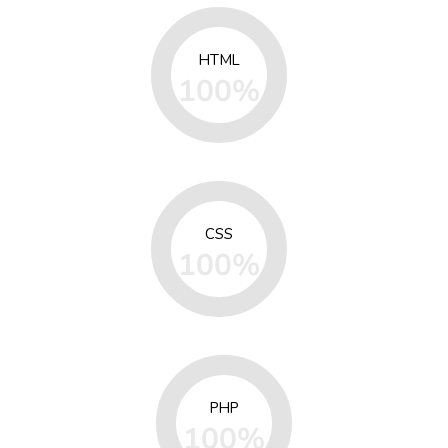
HTML
100%
CSS
100%
PHP
100%