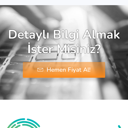
Detaylı Bilgi Almak
İster Misiniz?
Hemen Fiyat Al!